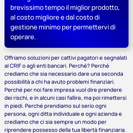
brevissimo tempo il miglior prodotto,
al costo migliore e dal costo di
gestione minimo per permettervi di
operare.
Offriamo soluzioni per cattivi pagatori e segnalati
al CRIF o agli enti bancari. Perché? Perché
crediamo che sia necessario dare una seconda
possibilità a chi ha avuto problemi finanziari.
Perché per noi fare impresa vuol dire prendere
dei rischi, e in alcuni casi fallire, ma poi rimettersi
in piedi. Perché prendiamo sul serio ogni
persona, ogni ditta individuale e ogni azienda e
crediamo che ci sia sempre un modo per
riprendere possesso della tua libertà finanziaria.