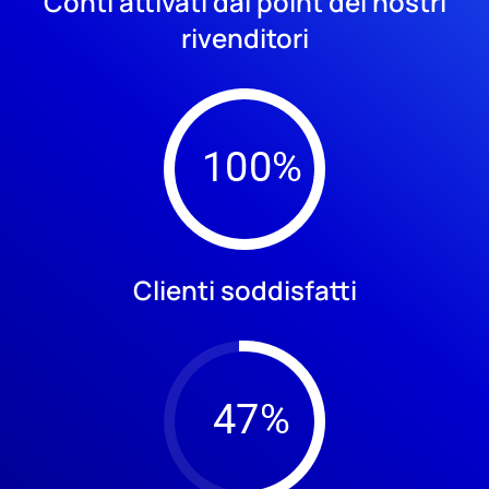
Conti attivati dai point dei nostri
rivenditori
Clienti soddisfatti