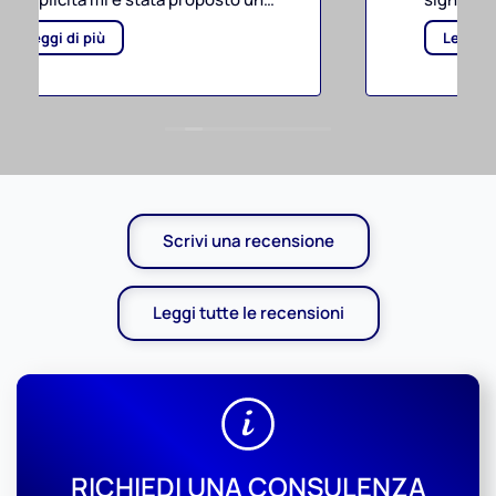
contornato da persone di alta
Leggi di più
qualità!
Qualità al servizio del pubblico !
Scrivi una recensione
Leggi tutte le recensioni
RICHIEDI UNA CONSULENZA