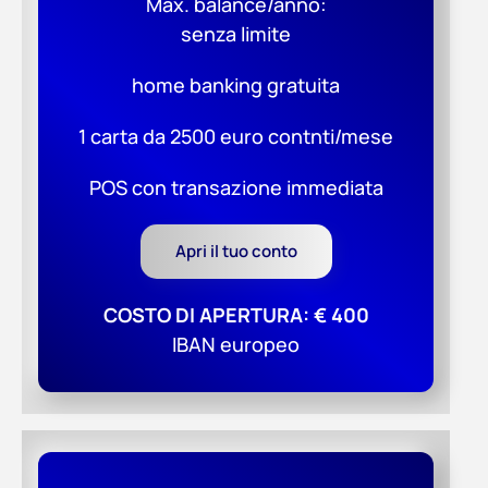
Max. balance/anno:
senza limite
home banking gratuita
1 carta da 2500 euro contnti/mese
POS con transazione immediata
Apri il tuo conto
COSTO DI APERTURA: € 400
IBAN europeo