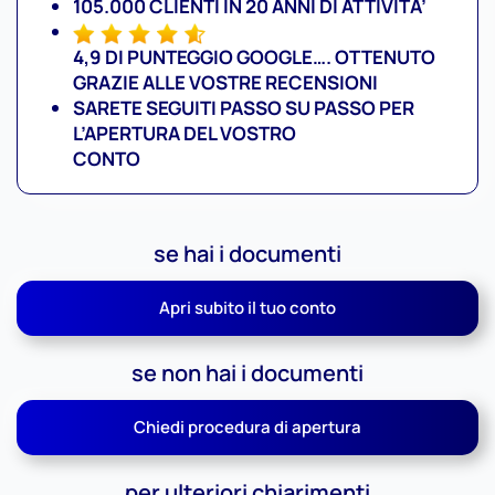
105.000 CLIENTI IN 20 ANNI DI ATTIVITA’
4,9 DI PUNTEGGIO GOOGLE…. OTTENUTO
GRAZIE ALLE VOSTRE RECENSIONI
SARETE SEGUITI PASSO SU PASSO PER
L’APERTURA DEL VOSTRO
CONTO
se hai i documenti
Apri subito il tuo conto
se non hai i documenti
Chiedi procedura di apertura
per ulteriori chiarimenti