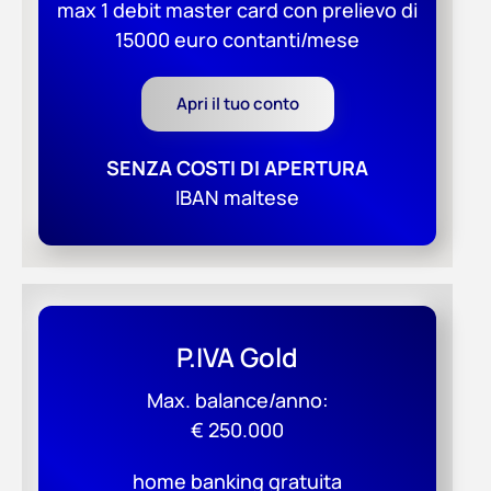
max 1 debit master card con prelievo di
15000 euro contanti/mese
Apri il tuo conto
SENZA COSTI DI APERTURA
IBAN maltese
P.IVA Gold
Max. balance/anno:
€ 250.000
home banking gratuita