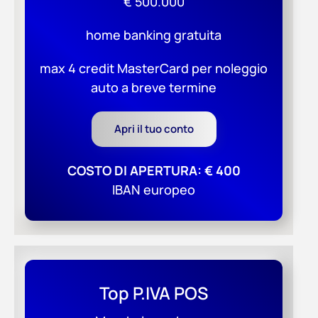
€ 500.000
home banking gratuita
max 4 credit MasterCard per noleggio
auto a breve termine
Apri il tuo conto
COSTO DI APERTURA: € 400
IBAN europeo
Top P.IVA POS