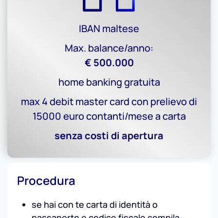
IBAN maltese
Max. balance/anno:
€ 500.000
home banking gratuita
max 4 debit master card con prelievo di
15000 euro contanti/mese a carta
senza costi di apertura
Procedura
se hai con te carta di identità o
passaporto e codice fiscale compila