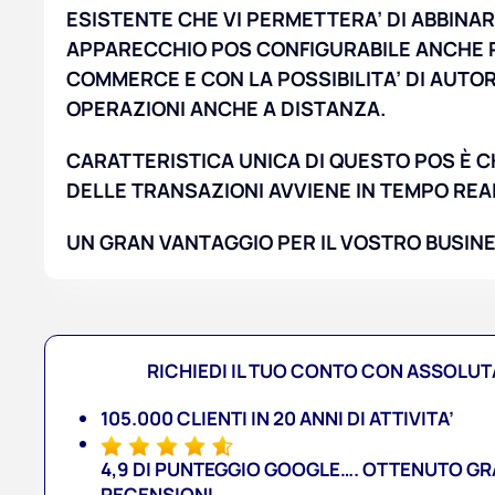
ESISTENTE CHE VI PERMETTERA’
DI ABBINA
APPARECCHIO POS CONFIGURABILE ANCHE PE
COMMERCE
E CON LA POSSIBILITA’ DI AUTO
OPERAZIONI ANCHE A DISTANZA.
CARATTERISTICA
UNICA DI QUESTO POS È C
DELLE TRANSAZIONI AVVIENE IN TEMPO REA
UN GRAN VANTAGGIO PER IL VOSTRO BUSINESS!!!!
RICHIEDI IL TUO CONTO CON ASSOLUTA
105.000 CLIENTI IN 20 ANNI DI ATTIVITA’
4,9 DI PUNTEGGIO GOOGLE…. OTTENUTO GR
RECENSIONI