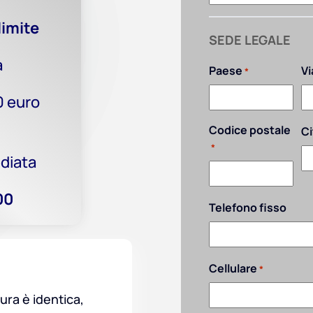
limite
SEDE LEGALE
a
Paese
Vi
*
0 euro
Codice postale
Ci
*
diata
00
Telefono fisso
Cellulare
*
ura è identica,