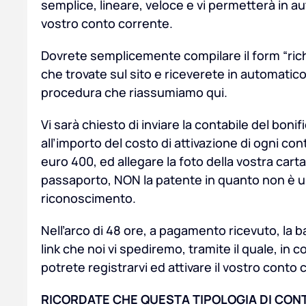
semplice, lineare, veloce e vi permetterà in aut
vostro conto corrente.
Dovrete semplicemente compilare il form “richi
che trovate sul sito e riceverete in automatico
procedura che riassumiamo qui.
Vi sarà chiesto di inviare la contabile del boni
all’importo del costo di attivazione di ogni co
euro 400, ed allegare la foto della vostra carta d
passaporto, NON la patente in quanto non è 
riconoscimento.
Nell’arco di 48 ore, a pagamento ricevuto, la
link che noi vi spediremo, tramite il quale, in
potrete registrarvi ed attivare il vostro conto 
RICORDATE CHE QUESTA TIPOLOGIA DI CONT