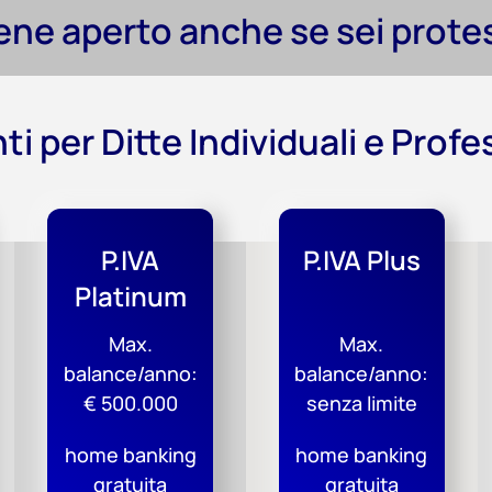
iene aperto anche se sei protes
nti per Ditte Individuali e Profe
P.IVA
P.IVA Plus
Platinum
Max.
Max.
balance/anno:
balance/anno:
€ 500.000
senza limite
home banking
home banking
gratuita
gratuita