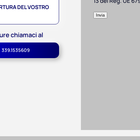
13 del Reg. UE 67
ERTURA DEL VOSTRO
ure chiamaci al
339.1535609