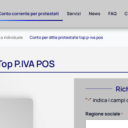
Conto corrente per protestati
Servizi
News
FAQ
C
a individuale
Conto per ditte protestate top p-iva pos
 Top P.IVA POS
Ric
"
" indica i campi 
*
Ragione sociale
*