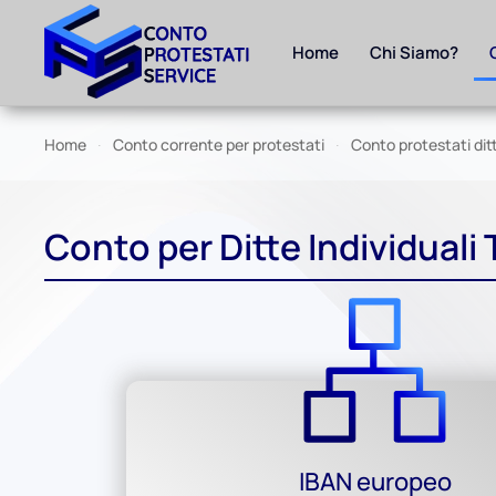
Home
Chi Siamo?
Skip to main content
Home
Conto corrente per protestati
Conto protestati ditt
Conto per Ditte Individuali
IBAN europeo