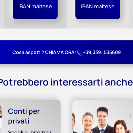
IBAN maltese
IBAN maltese
Cosa aspetti? CHIAMA ORA:
+39.339.1535609
Potrebbero interessarti anche
Conti per
privati
Scegli subito tra i