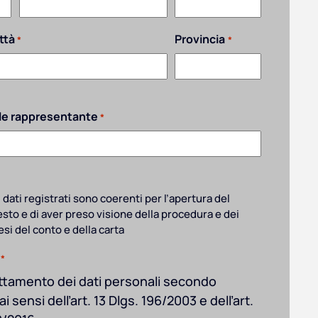
ttà
Provincia
*
*
ale rappresentante
*
i dati registrati sono coerenti per l’apertura del
sto e di aver preso visione della procedura e dei
si del conto e della carta
*
rattamento dei dati personali secondo
i sensi dell’art. 13 Dlgs. 196/2003 e dell’art.