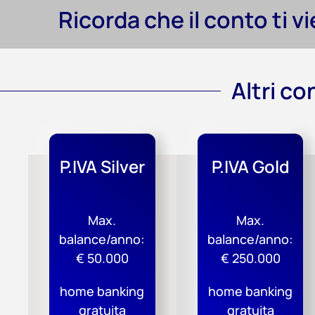
Ricorda che il conto ti v
Altri co
P.IVA Silver
P.IVA Gold
Max.
Max.
balance/anno:
balance/anno:
€ 50.000
€ 250.000
home banking
home banking
gratuita
gratuita