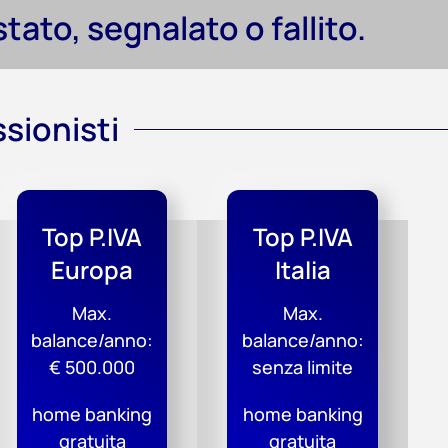
tato, segnalato o fallito.
ssionisti
Top P.IVA
Top P.IVA
Europa
Italia
Max.
Max.
balance/anno:
balance/anno:
€ 500.000
senza limite
home banking
home banking
gratuita
gratuita