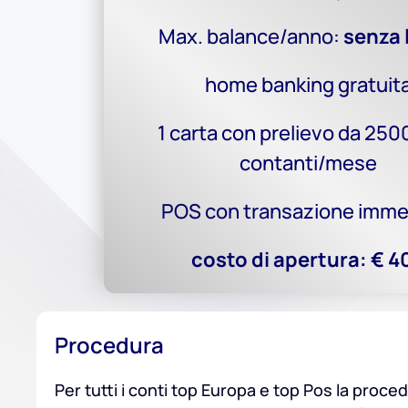
Max. balance/anno:
senza 
home banking gratuit
1 carta con prelievo da 250
contanti/mese
POS con transazione imme
costo di apertura: € 4
Procedura
Per tutti i conti top Europa e top Pos la proced