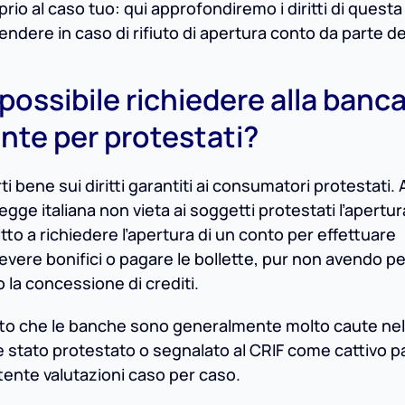
rio al caso tuo: qui approfondiremo i diritti di quest
endere in caso di rifiuto di apertura conto da parte de
è possibile richiedere alla banc
ente per protestati?
 bene sui diritti garantiti ai consumatori protestati. 
legge italiana non vieta ai soggetti protestati l’apertur
tto a richiedere l’apertura di un conto per effettuare
evere bonifici o pagare le bollette, pur non avendo p
 la concessione di crediti.
tto che le banche sono generalmente molto caute nel
è stato protestato o segnalato al CRIF come cattivo p
attente valutazioni caso per caso.