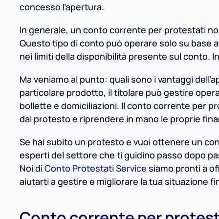
concesso l’apertura.
In generale, un conto corrente per protestati no
Questo tipo di conto può operare solo su base att
nei limiti della disponibilità presente sul conto.
Ma veniamo al punto: quali sono i vantaggi dell’
particolare prodotto, il titolare può gestire ope
bollette e domiciliazioni. Il conto corrente per
dal protesto e riprendere in mano le proprie fin
Se hai subito un protesto e vuoi ottenere un cont
esperti del settore che ti guidino passo dopo pa
Noi di
Conto Protestati Service
siamo pronti a of
aiutarti a gestire e migliorare la tua situazione fi
Conto corrente per protesta