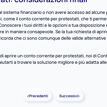
al sistema finanziario o non avere accesso ad alcune p
oni, come il conto corrente per protestati, che ti perme
Conoscere i tuoi diritti e le opzioni a tua disposizione 
 in maniera consapevole. Se la tua richiesta di aprir
 ricorda che ci sono comunque delle valide alternative
à di aprire un conto corrente per protestati, noi di Con
utarti a trovare la soluzione migliore e più adatta alle
Precedenti
Successivi