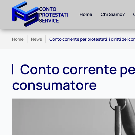
Home
Chi Siamo?
Skip to main content
Home
News
Conto corrente per protestati: i diritti del 
Conto corrente per 
consumatore