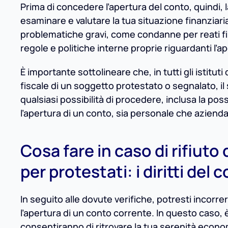
Prima di concedere l’apertura del conto, quindi, 
esaminare e valutare la tua situazione finanziari
problematiche gravi, come condanne per reati fin
regole e politiche interne proprie riguardanti l’ap
È importante sottolineare che, in tutti gli istitut
fiscale di un soggetto protestato o segnalato, 
qualsiasi possibilità di procedere, inclusa la pos
l’apertura di un conto, sia personale che azienda
Cosa fare in caso di rifiuto
per protestati: i diritti de
In seguito alle dovute verifiche, potresti incorrer
l’apertura di un conto corrente. In questo caso, 
consentiranno di ritrovare la tua serenità economi