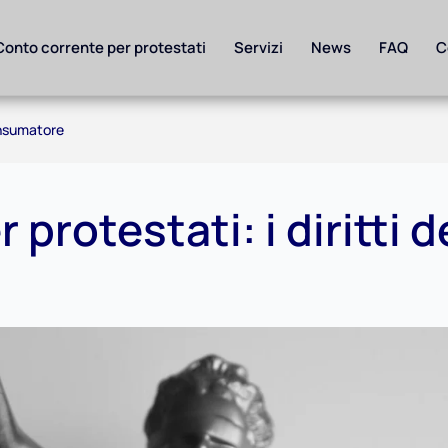
Conto corrente per protestati
Servizi
News
FAQ
C
consumatore
protestati: i diritti d