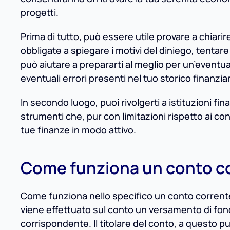
progetti.
Prima di tutto, può essere utile provare a chiari
obbligate a spiegare i motivi del diniego, tentar
può aiutare a prepararti al meglio per un’eventu
eventuali errori presenti nel tuo storico finanzia
In secondo luogo, puoi rivolgerti a istituzioni fi
strumenti che, pur con limitazioni rispetto ai con
tue finanze in modo attivo.
Come funziona un conto co
Come funziona nello specifico un conto corrente 
viene effettuato sul conto un versamento di fon
corrispondente. Il titolare del conto, a questo pu