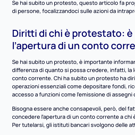
Se hai subito un protesto, questo articolo fa prop
di persone, focalizzandoci sulle azioni da intrapr
Diritti di chi è protestato: 
l’apertura di un conto corr
Se hai subito un protesto, è importante informarti
differenza di quanto si possa credere, infatti, la 
conto corrente. Chi ha subito un protesto ha diri
operazioni essenziali come depositare fondi, ric
accesso a funzioni come l’emissione di assegni o
Bisogna essere anche consapevoli, però, del fa
concedere l’apertura di un conto corrente a chi 
Per tutelarsi, gli istituti bancari svolgono delle 