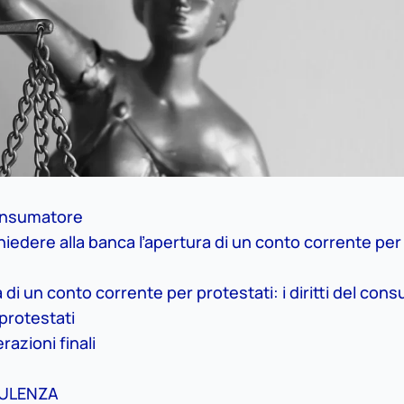
 consumatore
ichiedere alla banca l’apertura di un conto corrente per
ra di un conto corrente per protestati: i diritti del co
protestati
azioni finali
ULENZA