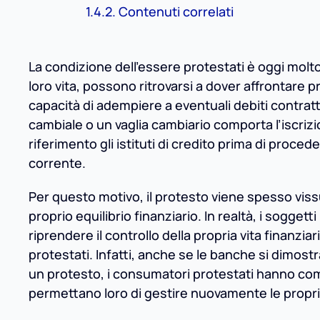
Contenuti correlati
La condizione dell’essere protestati è oggi molt
loro vita, possono ritrovarsi a dover affrontare 
capacità di adempiere a eventuali debiti contrat
cambiale o un vaglia cambiario comporta l’iscriz
riferimento gli istituti di credito prima di proced
corrente.
Per questo motivo, il protesto viene spesso viss
proprio equilibrio finanziario. In realtà, i sogget
riprendere il controllo della propria vita finanzia
protestati. Infatti, anche se le banche si dimost
un protesto, i consumatori protestati hanno com
permettano loro di gestire nuovamente le proprie