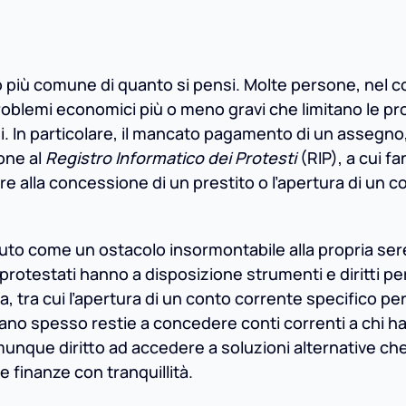
o più comune di quanto si pensi. Molte persone, nel c
problemi economici più o meno gravi che limitano le pr
ti. In particolare, il mancato pagamento di un assegno
ione al
Registro Informatico dei Protesti
(RIP), a cui f
ere alla concessione di un prestito o l’apertura di un c
uto come un ostacolo insormontabile alla propria sere
ti protestati hanno a disposizione strumenti e diritti pe
ria, tra cui l’apertura di un conto corrente specifico pe
rano spesso restie a concedere conti correnti a chi h
unque diritto ad accedere a soluzioni alternative ch
 finanze con tranquillità.