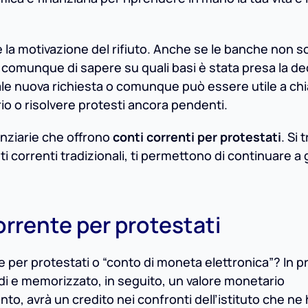
re la motivazione del rifiuto. Anche se le banche non 
e comunque di sapere su quali basi è stata presa la dec
ale nuova richiesta o comunque può essere utile a chi
rio o risolvere protesti ancora pendenti.
nanziarie che offrono
conti correnti per protestati
. Si 
ti correnti tradizionali, ti permettono di continuare a 
rrente per protestati
per protestati o “conto di moneta elettronica”? In pr
di e memorizzato, in seguito, un valore monetario
nto, avrà un credito nei confronti dell’istituto che ne