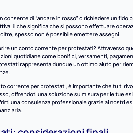
n consente di “andare in rosso” o richiedere un fido b
iva, il che significa che si possono effettuare operaz
 Inoltre, spesso non è possibile emettere assegni.
aprire un conto corrente per protestati? Attraverso q
razioni quotidiane come bonifici, versamenti, pagament
 protestati rappresenta dunque un ottimo aiuto per ri
anze.
o corrente per protestati, è importante che tu ti rivo
sso, offrendoti una soluzione su misura per le tue es
frirti una consulenza professionale grazie ai nostri es
nanziaria.
ti: considerazioni finali