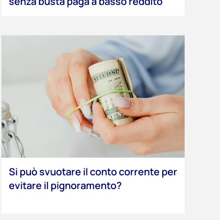
senza busta paga a basso reddito
Si può svuotare il conto corrente per
evitare il pignoramento?