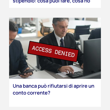
stipendio: cosa puoi fare, cosa no
Una banca può rifiutarsi di aprire un
conto corrente?