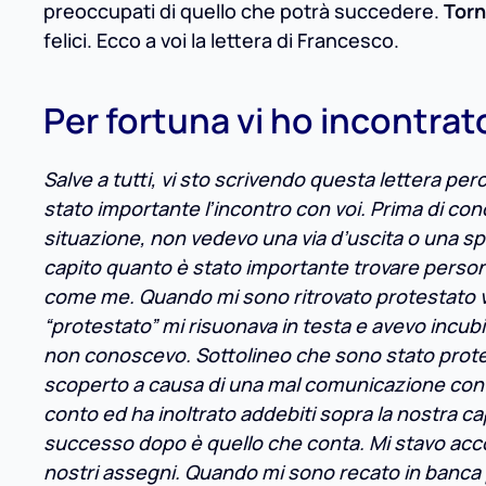
preoccupati di quello che potrà succedere.
Torn
felici. Ecco a voi la lettera di Francesco.
Per fortuna vi ho incontrat
Salve a tutti, vi sto scrivendo questa lettera p
stato importante l’incontro con voi. Prima di co
situazione, non vedevo una via d’uscita o una s
capito quanto è stato importante trovare persone 
come me. Quando mi sono ritrovato protestato 
“protestato” mi risuonava in testa e avevo incubi 
non conoscevo. Sottolineo che sono stato prot
scoperto a causa di una mal comunicazione con l
conto ed ha inoltrato addebiti sopra la nostra ca
successo dopo è quello che conta. Mi stavo accor
nostri assegni. Quando mi sono recato in banca