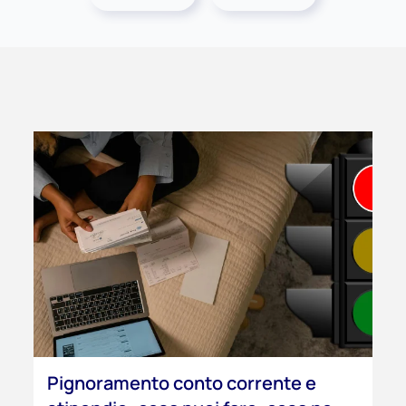
Pignoramento conto corrente e