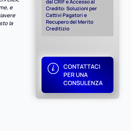
dal CRIF e Accesso al
me, e
Credito: Soluzioni per
riavere
Cattivi Pagatori e
Recupero del Merito
sto la
Creditizio
CONTATTACI
PER UNA
CONSULENZA