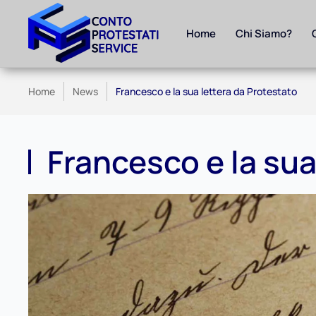
Home
Chi Siamo?
Skip to main content
Home
News
Francesco e la sua lettera da Protestato
Francesco e la sua