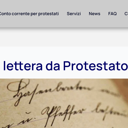
Conto corrente per protestati
Servizi
News
FAQ
C
 lettera da Protestat