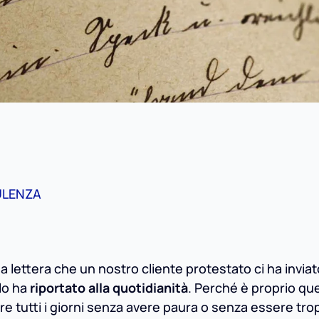
ULENZA
a lettera che un nostro cliente protestato ci ha invia
lo ha
riportato alla quotidianità
. Perché è proprio qu
re tutti i giorni senza avere paura o senza essere tr