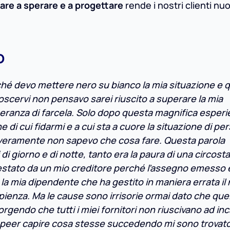
are a sperare e a progettare
rende i nostri clienti n
o
erché devo mettere nero su bianco la mia situazione e 
noscervi non pensavo sarei riuscito a superare la mia
peranza di farcela. Solo dopo questa magnifica esper
di cui fidarmi e a cui sta a cuore la situazione di pe
veramente non sapevo che cosa fare. Questa parola
di giorno e di notte, tanto era la paura di una circos
estato da un mio creditore perché l’assegno emesso 
a mia dipendente che ha gestito in maniera errata il
pienza. Ma le cause sono irrisorie ormai dato che que
gendo che tutti i miei fornitori non riuscivano ad inc
 peer capire cosa stesse succedendo mi sono trovat