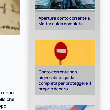
Apertura conto corrente a
Malta: guida completa
Conto corrente non
pignorabile: guida
completa per proteggere il
proprio denaro
to dopo
ello che
oppo