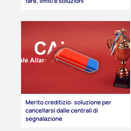
fare, limiti e soluzioni
Merito creditizio: soluzione per
cancellarsi dalle centrali di
segnalazione