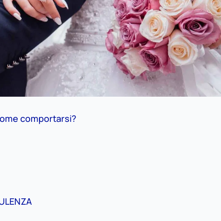
come comportarsi?
ULENZA