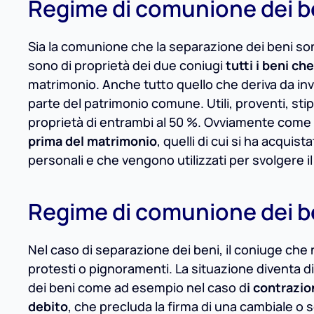
Regime di comunione dei b
Sia la comunione che la separazione dei beni sono
sono di proprietà dei due coniugi
tutti i beni c
matrimonio. Anche tutto quello che deriva da in
parte del patrimonio comune. Utili, proventi, sti
proprietà di entrambi al 50 %. Ovviamente come 
prima del matrimonio
, quelli di cui si ha acquis
personali e che vengono utilizzati per svolgere il
Regime di comunione dei b
Nel caso di separazione dei beni, il coniuge che
protesti o pignoramenti. La situazione diventa di
dei beni come ad esempio nel caso d
i contrazio
debito
, che precluda la firma di una cambiale 