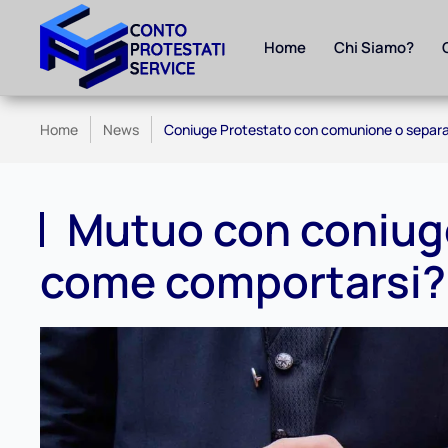
Home
Chi Siamo?
Skip to main content
Home
News
Coniuge Protestato con comunione o separa
Mutuo con coniuge
come comportarsi?