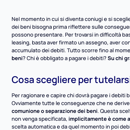
Nel momento in cui si diventa coniugi e si scegl
dei beni bisogna prima riflettere sulle consegue
possono presentare. Per trovarsi in difficoltà b
leasing, basta aver firmato un assegno, aver c
accumulato dei debiti. Tutto scorre fino al mom
beni
? Chi è obbligato a pagare i debiti?
Su chi gr
Cosa scegliere per tutelars
Per ragionare e capire chi dovrà pagare i debiti
Ovviamente tutte le conseguenze che ne derivera
comunione o separazione dei beni
. Questa scelt
non venga specificata,
implicitamente è come a
scelta automatica e da quel momento in poi debit