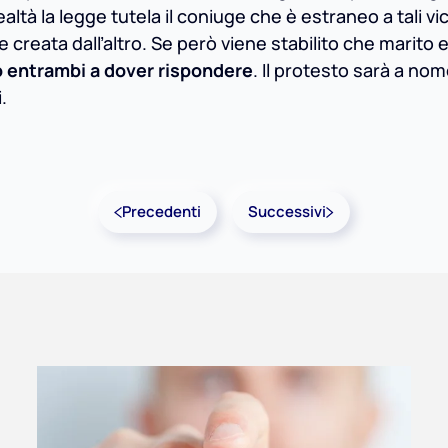
altà la legge tutela il coniuge che è estraneo a tali v
 creata dall’altro. Se però viene stabilito che marito 
 entrambi a dover rispondere
. Il protesto sarà a nom
.
Precedenti
Successivi