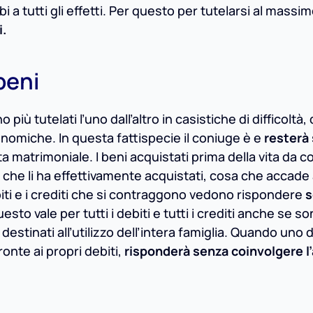
a tutti gli effetti. Per questo per tutelarsi al massim
i.
beni
o più tutelati l’uno dall’altro in casistiche di difficoltà, 
onomiche. In questa fattispecie il coniuge è e
resterà
ta matrimoniale. I beni acquistati prima della vita da c
che li ha effettivamente acquistati, cosa che accade
iti e i crediti che si contraggono vedono rispondere
s
uesto vale per tutti i debiti e tutti i crediti anche se so
destinati all’utilizzo dell’intera famiglia. Quando uno 
onte ai propri debiti,
risponderà senza coinvolgere l’