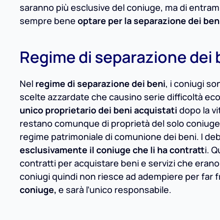
saranno più esclusive del coniuge, ma di entrambi 
sempre bene
optare per la separazione dei ben
Regime di separazione dei 
Nel
regime di separazione dei beni
, i coniugi son
scelte azzardate che causino serie difficoltà ec
unico proprietario dei beni acquistati
dopo la vi
restano comunque di proprietà del solo coniuge 
regime patrimoniale di comunione dei beni. I deb
esclusivamente il coniuge che li ha contratt
i. Q
contratti per acquistare beni e servizi che erano 
coniugi quindi non riesce ad adempiere per far fr
coniuge,
e sarà l’unico responsabile.