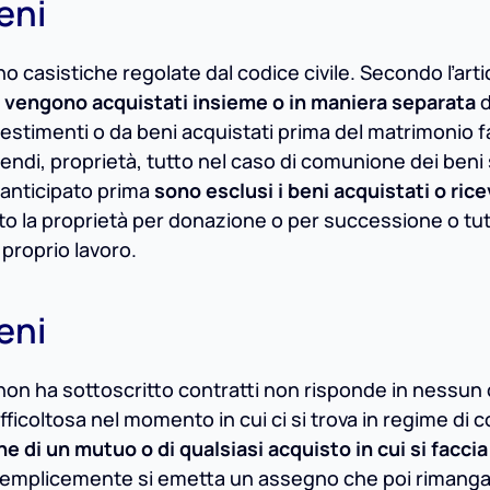
eni
 casistiche regolate dal codice civile. Secondo l’arti
he vengono acquistati insieme o in maniera separata
d
vestimenti o da beni acquistati prima del matrimonio 
pendi, proprietà, tutto nel caso di comunione dei beni 
anticipato prima
sono esclusi i beni acquistati o rice
tato la proprietà per donazione o per successione o tutt
 proprio lavoro.
eni
 non ha sottoscritto contratti non risponde in nessun
fficoltosa nel momento in cui ci si trova in regime di
ne di un mutuo o di qualsiasi acquisto in cui si faccia
o semplicemente si emetta un assegno che poi rimang