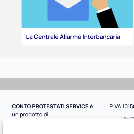
La Centrale Allarme Interbancaria
CONTO PROTESTATI SERVICE
è
P.IVA 101
un prodotto di
Via O
Tori