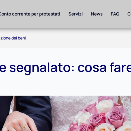
Conto corrente per protestati
Servizi
News
FAQ
C
zione dei beni
 segnalato: cosa far