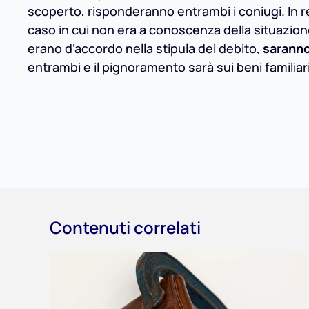
scoperto, risponderanno entrambi i coniugi. In re
caso in cui non era a conoscenza della situazione
erano d’accordo nella stipula del debito,
saranno
entrambi e il pignoramento sarà sui beni familiari
Contenuti correlati