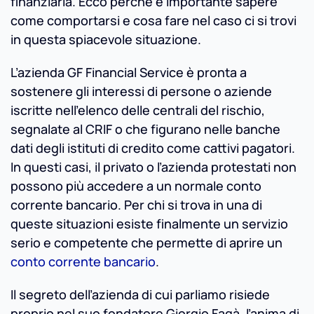
finanziaria. Ecco perché è importante sapere
come comportarsi e cosa fare nel caso ci si trovi
in questa spiacevole situazione.
L’azienda GF Financial Service è pronta a
sostenere gli interessi di persone o aziende
iscritte nell’elenco delle centrali del rischio,
segnalate al CRIF o che figurano nelle banche
dati degli istituti di credito come cattivi pagatori.
In questi casi, il privato o l’azienda protestati non
possono più accedere a un normale conto
corrente bancario. Per chi si trova in una di
queste situazioni esiste finalmente un servizio
serio e competente che permette di aprire un
conto corrente bancario
.
Il segreto dell’azienda di cui parliamo risiede
proprio nel suo fondatore Giorgio Fagà, l’anima di