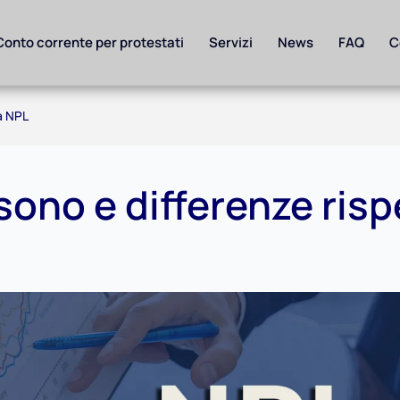
Conto corrente per protestati
Servizi
News
FAQ
C
 a NPL
sono e differenze risp