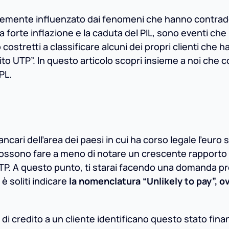
temente influenzato dai fenomeni che hanno contrad
la forte inflazione e la caduta del PIL, sono eventi ch
o costretti a classificare alcuni dei propri clienti che 
dito UTP”. In questo articolo scopri insieme a noi che 
PL.
ancari dell’area dei paesi in cui ha corso legale l’euro 
 possono fare a meno di notare un crescente rapporto
 UTP. A questo punto, ti starai facendo una domanda p
è soliti indicare
la nomenclatura “Unlikely to pay”, o
 di credito a un cliente identificano questo stato fina