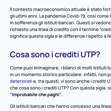
Il contesto macroeconomico attuale è stato for
gli ultimi anni. La pandemia Covid-19, così come 
in sofferenza gli istituti bancari. Questi si vedon
richiesto una linea di credito con il termine “cre
significa questa sigla e le differenze rispetto a N
Cosa sono i crediti UTP?
Come puoi immaginare, i bilanci di molti istituti b
in un momento storico particolare: infatti, non
deteriorati
e, tra questi, vi sono anche i crediti
che cosa sono i crediti UTP? Con questa sigla, si 
“improbabile che paghi”
.
Gli istituti bancari che hanno concesso una linea