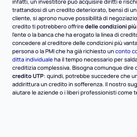
infatti, un investitore può acquisire diritti e ris
trattandosi di un credito deteriorato, bensì di 
cliente, si aprono nuove possibilità di negoziazi
credito ti potrebbero offrire
delle condizioni più
l’ente o la banca che ha erogato la linea di credito
concedere al creditore delle condizioni più vantag
persona o la PMI che ha già richiesto un
conto c
ditta individuale
ha il tempo necessario per salda
creditizia complessiva. Bisogna comunque dire
credito UTP
: quindi, potrebbe succedere che un 
addirittura un credito in sofferenza. Il nostro s
aiutare le aziende o i liberi professionisti come t