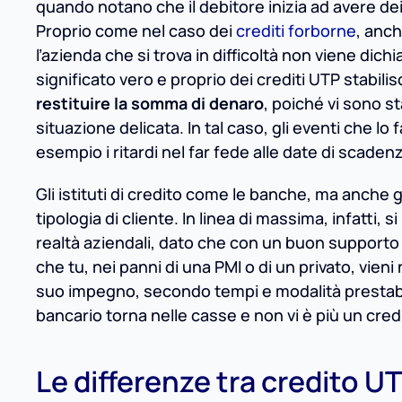
quando notano che il debitore inizia ad avere dei
Proprio come nel caso dei
crediti forborne
, anch
l’azienda che si trova in difficoltà non viene dic
significato vero e proprio dei crediti UTP stabili
restituire la somma di denaro
, poiché vi sono st
situazione delicata. In tal caso, gli eventi che l
esempio i ritardi nel far fede alle date di scaden
Gli istituti di credito come le banche, ma anche 
tipologia di cliente. In linea di massima, infatti
realtà aziendali, dato che con un buon support
che tu, nei panni di una PMI o di un privato, vien
suo impegno, secondo tempi e modalità prestabili
bancario torna nelle casse e non vi è più un cred
Le differenze tra credito U