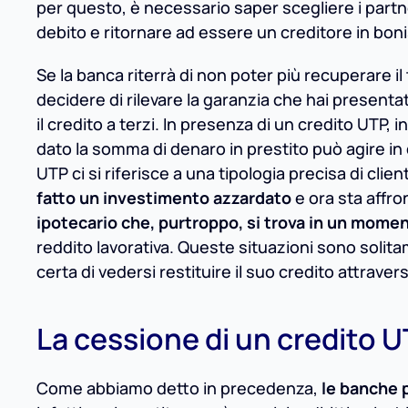
per questo, è necessario saper scegliere i partne
debito e ritornare ad essere un creditore in bon
Se la banca riterrà di non poter più recuperare i
decidere di rilevare la garanzia che hai presen
il credito a terzi. In presenza di un credito UTP,
dato la somma di denaro in prestito può agire in 
UTP ci si riferisce a una tipologia precisa di cli
fatto un investimento azzardato
e ora sta affro
ipotecario che, purtroppo, si trova in un mome
reddito lavorativa. Queste situazioni sono solit
certa di vedersi restituire il suo credito attraver
La cessione di un credito 
Come abbiamo detto in precedenza,
le banche 