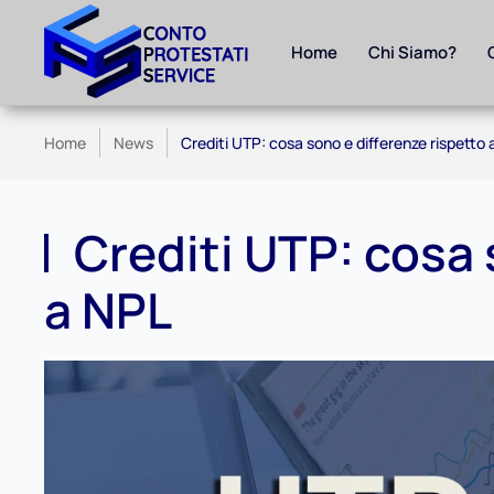
Home
Chi Siamo?
Skip to main content
Home
News
Crediti UTP: cosa sono e differenze rispetto
Crediti UTP: cosa 
a NPL