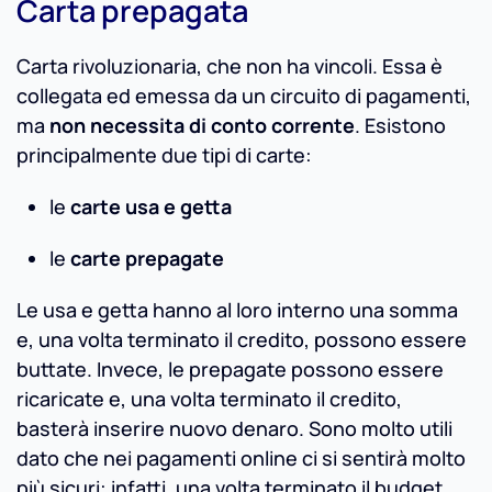
Carta prepagata
Carta rivoluzionaria, che non ha vincoli. Essa è
collegata ed emessa da un circuito di pagamenti,
ma
non necessita di conto corrente
. Esistono
principalmente due tipi di carte:
le
carte usa e getta
le
carte prepagate
Le usa e getta hanno al loro interno una somma
e, una volta terminato il credito, possono essere
buttate. Invece, le prepagate possono essere
ricaricate e, una volta terminato il credito,
basterà inserire nuovo denaro. Sono molto utili
dato che nei pagamenti online ci si sentirà molto
più sicuri: infatti, una volta terminato il budget