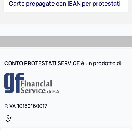
Carte prepagate con IBAN per protestati
CONTO PROTESTATI SERVICE
è un prodotto di
P.IVA 10150160017
Via Ottavio Revel, 16 - 10128 Torino